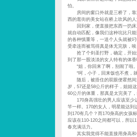
怕。
房间的窗口外就是三桥了，靠近
西的逛街的美女站在桥上吹风的人
回到家，便直接把东西一扔床上
就自动匹配，像我们这种坑比只能
的各种慎重等，一送个人头就被叼
受牵连而被骂得真是体无完肤，唉
抢了个剑圣打野，确定，开始游
到了那一股淡淡的女人特有的体香
“姐，你回来了啊，别闹了啦。
“呵，小子，回来饭也不煮，就
随后，被捂住的双眼便霍然间放开
岁，57还是58公斤的样子，姐姐
60公斤的体重，那真是太完美了
170身高强壮的男人应该至少达
竿一样。170的女人，明星能达
到170有几个？而170身高的女
应该在110-120之间都可以，所
春充满活力。
其实我觉得不能直接用身高和体重