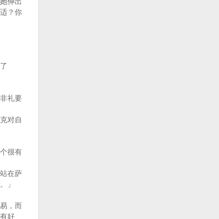
她伸出
适？你
了
非礼要
克对自
个很有
站在萨
。」
易，而
有好